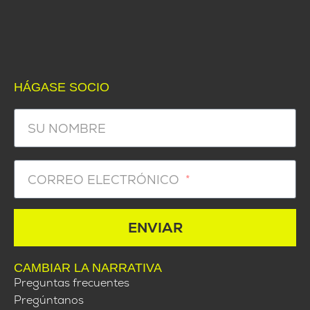
HÁGASE SOCIO
SU NOMBRE
CORREO ELECTRÓNICO
ENVIAR
CAMBIAR LA NARRATIVA
Preguntas frecuentes
Pregúntanos